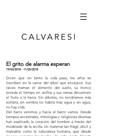
El grito de alarma esperan
19/03/2018 - 11/05/2018
Dicen que en tanto la vida pasa, los años se
inscriben en la carne del árbol que envejece. Sus
raíces maman el alimento del suelo, su tronco
enreda el tiempo en anillos y sus ramas devuelven
el fruto a la tierra. Sin árboles, no tendríamos más
sombra, sin sombra no habría más agua y sin agua,
no hay vida.
Del barro venimos y hacia el barro vamos. Desde
tiempos ancestrales, mitologías y religiones diversas
han explicado la creación del hombre a través del
modelado de la arcilla. Un material tan frágil, dócil y
maleable como la naturaleza humana, que desde