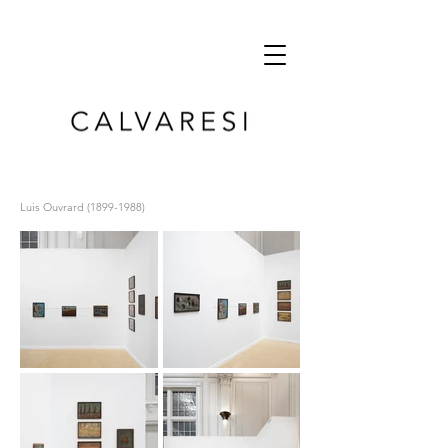
Luis Ouvrard
(1899-1988)